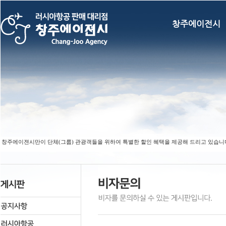
창주에이전시
 창주에이젼시만이 단체(그룹) 관광객들을 위하여 특별한 할인 혜택을 제공해 드리고 있습니다. (F