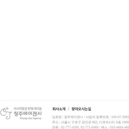
상호명 : 창주에이젼시 / 사업자 등록번호 : 104-07-3081
주소 : 서울시 구로구 경인로 662, 디큐브시티 A동 240
전화 : 02-777-4200, 02-771-0460 / 팩스 : 010-4664-48