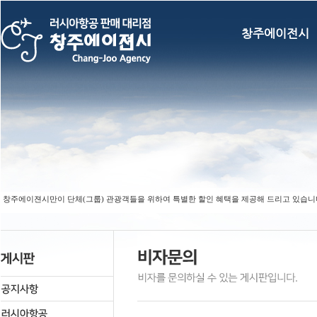
창주에이전시
 창주에이젼시만이 단체(그룹) 관광객들을 위하여 특별한 할인 혜택을 제공해 드리고 있습니다. (F