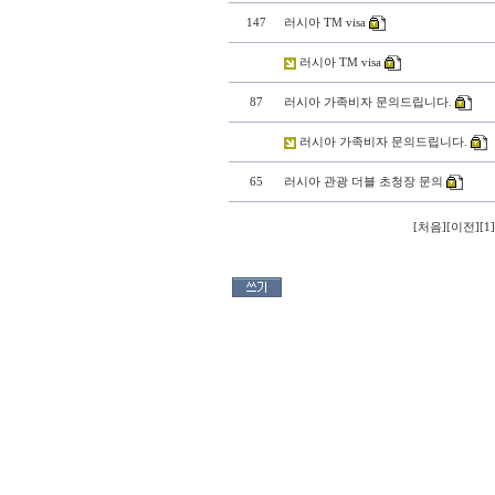
147
러시아 TM visa
러시아 TM visa
87
러시아 가족비자 문의드립니다.
러시아 가족비자 문의드립니다.
65
러시아 관광 더블 초청장 문의
[
처음
][
이전
][
1
]