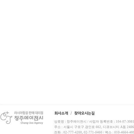
상호명 : 창주에이젼시 / 사업자 등록번호 : 104-07-3081
주소 : 서울시 구로구 경인로 662, 디큐브시티 A동 240
전화 : 02-777-4200, 02-771-0460 / 팩스 : 010-4664-48