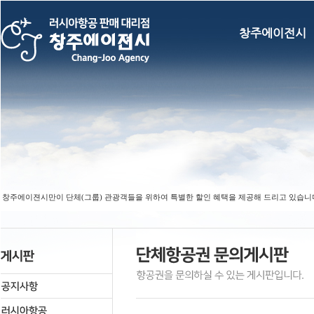
창주에이전시
 창주에이젼시만이 단체(그룹) 관광객들을 위하여 특별한 할인 혜택을 제공해 드리고 있습니다. (F