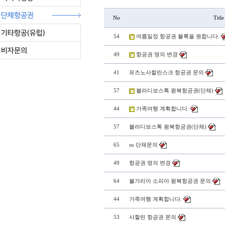
No
Title
54
여름일정 항공권 블록을 원합니다.
49
항공권 명의 변경
41
유즈노사할린스크 항공권 문의
57
블라디보스톡 왕복항공권(단체)
44
가족여행 계획합니다.
57
블라디보스톡 왕복항공권(단체)
65
su 단체문의
49
항공권 명의 변경
64
불가리아 소피아 왕복항공권 문의
44
가족여행 계획합니다.
53
사할린 항공권 문의