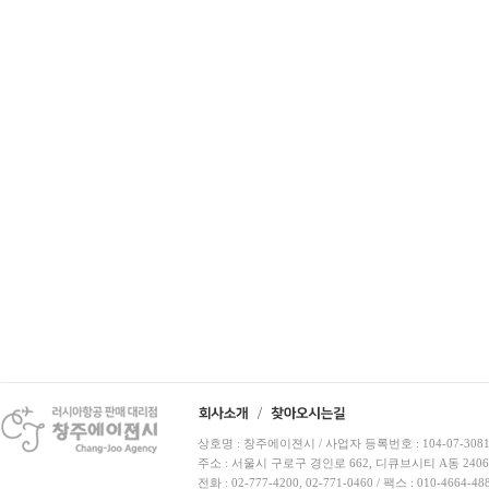
상호명 : 창주에이젼시 / 사업자 등록번호 : 104-07-3081
주소 : 서울시 구로구 경인로 662, 디큐브시티 A동 240
전화 : 02-777-4200, 02-771-0460 / 팩스 : 010-4664-48