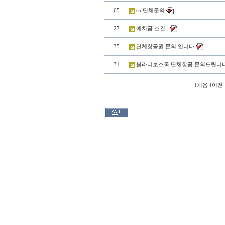
65
su 단체문의
27
예치금 조건..
35
단체항공권 문의 입니다
31
블라디보스톡 단체항공 문의드립니다.
[
처음
][
이전
]