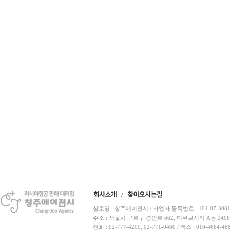
상호명 : 창주에이젼시 / 사업자 등록번호 : 104-07-3081
주소 : 서울시 구로구 경인로 662, 디큐브시티 A동 240
전화 : 02-777-4200, 02-771-0460 / 팩스 : 010-4664-48