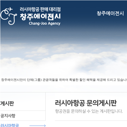
창주에이전시
 창주에이젼시만이 단체(그룹) 관광객들을 위하여 특별한 할인 혜택을 제공해 드리고 있습니다. (F