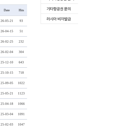
Date
Hits
26-05-21
93
26-04-15
51
26-02-25
232
26-02-04
304
25-12-10
643
25-10-15
718
25-09-05
1022
25-05-21
1123
25-04-18
1066
25-03-04
1091
25-02-03
1047