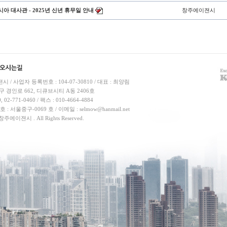
시아 대사관 - 2025년 신년 휴무일 안내
창주에이젼시
 / 사업자 등록번호 : 104-07-30810 / 대표 : 최양림
구 경인로 662, 디큐브시티 A동 2406호
, 02-771-0460 / 팩스 : 010-4664-4884
: 서울중구-0069 호 / 이메일 :
selmow@hanmail.net
 창주에이젼시 . All Rights Reserved.