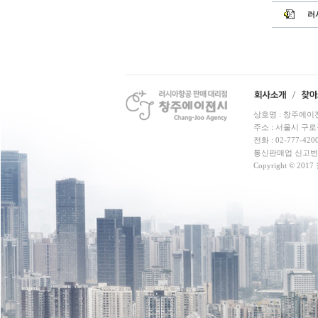
러
상호명 : 창주에이젼시
주소 : 서울시 구로
전화 : 02-777-4200
통신판매업 신고번호 
C
opyright © 2017